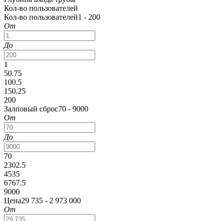
Кол-во пользователей
Кол-во пользователей
1 - 200
От
До
1
50.75
100.5
150.25
200
Залповый сброс
70 - 9000
От
До
70
2302.5
4535
6767.5
9000
Цена
29 735 - 2 973 000
От