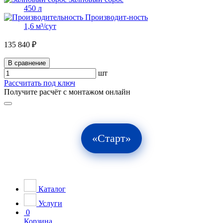
450 л
Производит-ность
1,6 м³/сут
135 840 ₽
В сравнение
шт
Рассчитать под ключ
Получите расчёт с монтажом онлайн
«Старт»
Каталог
Услуги
0
Корзина