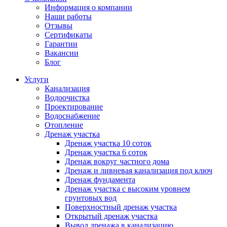
Информация о компании
Наши работы
Отзывы
Сертификаты
Гарантии
Вакансии
Блог
Услуги
Канализация
Водоочистка
Проектирование
Водоснабжение
Отопление
Дренаж участка
Дренаж участка 10 соток
Дренаж участка 6 соток
Дренаж вокруг частного дома
Дренаж и ливневая канализация под ключ
Дренаж фундамента
Дренаж участка с высоким уровнем
грунтовых вод
Поверхностный дренаж участка
Открытый дренаж участка
Вывод дренажа в канализацию