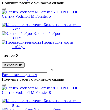
Получите расчёт с монтажом онлайн
Септик Vodanoff M Forester 5
Кол-во пользователей
5 чел
Залповый сброс
300 л
Производит-ность
1 м³/сут
108 720 ₽
В сравнение
шт
Рассчитать под ключ
Получите расчёт с монтажом онлайн
Септик Vodanoff M Forester 8
Кол-во пользователей
8 чел
Залповый сброс