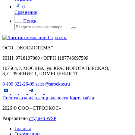
0
Сравнение
Поиск
ООО "ЭКОСИСТЕМА"
ИНН: 9718107860 / ОГРН 1187746697599
107564, г. МОСКВА, ул. КРАСНОБОГАТЫРСКАЯ,
6, СТРОЕНИЕ 1, ПОМЕЩЕНИЕ 11
8 499 322-26-09
sales@stroekos.ru
Политика конфиденциальности
Карта сайта
2026 © ООО «СТРОЭКОС»
Разработано
студией WSP
Главная
О компании