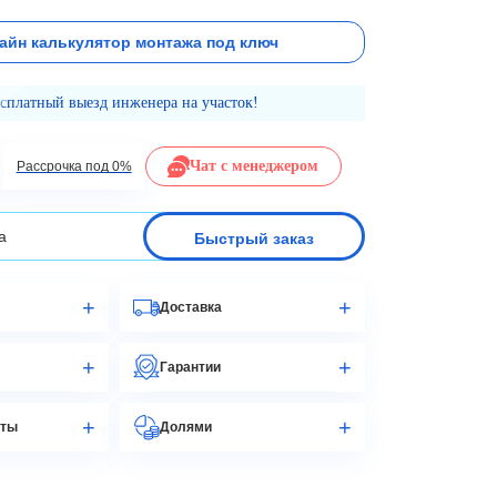
айн калькулятор монтажа под ключ
есплатный выезд инженера на участок!
Чат с менеджером
Рассрочка под 0%
Быстрый заказ
Доставка
Гарантии
аты
Долями