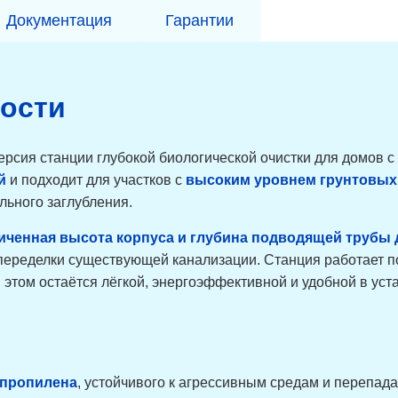
Документация
Гарантии
ности
рсия станции глубокой биологической очистки для домов с
й
и подходит для участков с
высоким уровнем грунтовых
льного заглубления.
иченная высота корпуса и глубина подводящей трубы 
 переделки существующей канализации. Станция работает п
 этом остаётся лёгкой, энергоэффективной и удобной в уст
ипропилена
, устойчивого к агрессивным средам и перепад