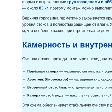
форма с выраженными
грунтозацепами и рё
— около
83 кг
, поэтому монтаж можно выполнит
Верхняя горловина герметично закрывается кр
уровня стоков и полностью защищён от влаги. 
м, что особенно важно при строительстве домо
Камерность и внутре
Очистка стоков проходит в четыре последоват
Приёмная камера
— механическая очистка и усре
Аэротенк (биореактор)
— насыщение кислородом,
Вторичный отстойник
— отделение активного ила
Камера чистой воды
— накопление осветлённой 
Эта схема обеспечивает стабильную очистку и