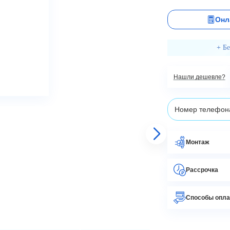
Онл
+ Б
Нашли дешевле?
Монтаж
Рассрочка
Способы опл