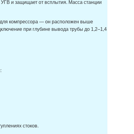
 УГВ и защищает от всплытия. Масса станции
к для компрессора — он расположен выше
дключение при глубине вывода трубы до 1,2–1,4
:
уплениях стоков.