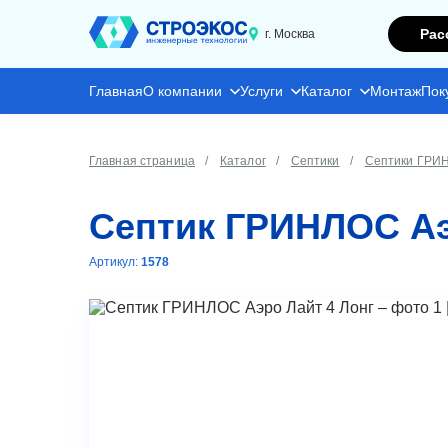
Рас
г. Москва
Главная
О компании
Услуги
Каталог
Монтаж
Пок
Главная страница
Каталог
Септики
Септики ГРИ
Септик ГРИНЛОС Аэ
Артикул:
1578