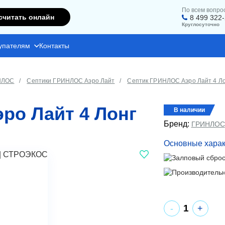
По всем вопро
считать онлайн
8 499 322
Круглосуточно
упателям
Контакты
НЛОС
Септики ГРИНЛОС Аэро Лайт
Септик ГРИНЛОС Аэро Лайт 4 Ло
ро Лайт 4 Лонг
В наличии
Бренд:
ГРИНЛОС
Основные харак
+
-