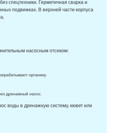
 без спецтехники. Герметичная сварка и
нных подвижках. В верхней части корпуса
а.
лнительным насосным отсеком:
рерабатывают органику.
ез дренажный насос.
ос воды в дренажную систему, кювет или