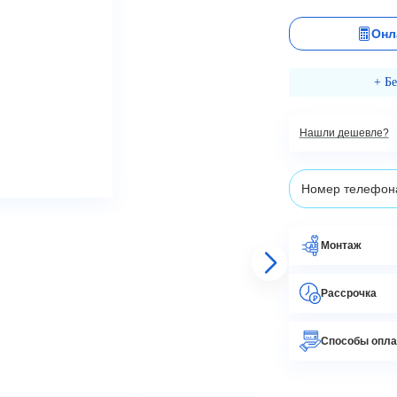
Онл
+ Б
Нашли дешевле?
Монтаж
Рассрочка
Способы опл