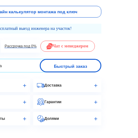
айн калькулятор монтажа под ключ
есплатный выезд инженера на участок!
Чат с менеджером
Рассрочка под 0%
Быстрый заказ
Доставка
Гарантии
аты
Долями