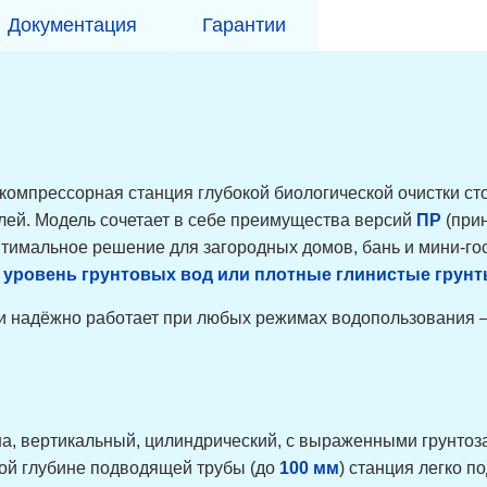
Документация
Гарантии
мпрессорная станция глубокой биологической очистки ст
лей. Модель сочетает в себе преимущества версий
ПР
(при
оптимальное решение для загородных домов, бань и мини-го
 уровень грунтовых вод или плотные глинистые грун
 и надёжно работает при любых режимах водопользования —
на, вертикальный, цилиндрический, с выраженными грунтоз
ной глубине подводящей трубы (до
100 мм
) станция легко п