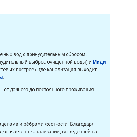
очных вод с принудительным сбросом,
нудительный выброс очищенной воды) и
Миди
стевых построек, где канализация выходит
ты
.
 от дачного до постоянного проживания.
ацепами и рёбрами жёсткости. Благодаря
одключается к канализации, выведенной на