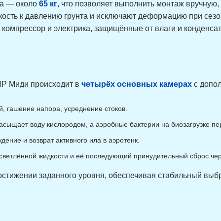
са — около
65 кг
, что позволяет выполнить монтаж вручную,
кость к давлению грунта и исключают деформацию при сезо
компрессор и электрика, защищённые от влаги и конденсат
ПР Миди происходит в
четырёх основных камерах
с допо
 гашение напора, усреднение стоков.
асыщает воду кислородом, а аэробные бактерии на биозагрузке пе
дение и возврат активного ила в аэротенк.
ветлённой жидкости и её последующий принудительный сброс чер
остижении заданного уровня, обеспечивая стабильный выбр