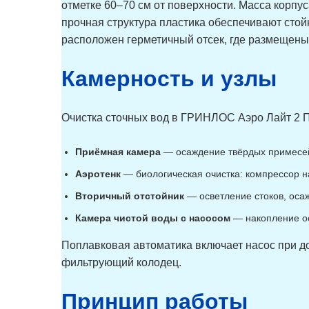
отметке 60–70 см от поверхности. Масса корпу
прочная структура пластика обеспечивают стой
расположен герметичный отсек, где размещены 
Камерность и узлы
Очистка сточных вод в ГРИНЛОС Аэро Лайт 2 
Приёмная камера
— осаждение твёрдых примесей,
Аэротенк
— биологическая очистка: компрессор н
Вторичный отстойник
— осветление стоков, осаж
Камера чистой воды с насосом
— накопление ос
Поплавковая автоматика включает насос при д
фильтрующий колодец.
Принцип работы