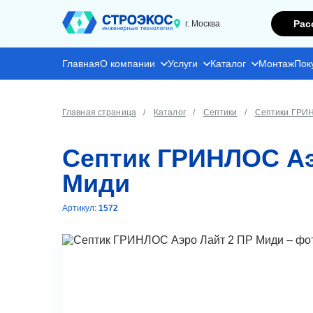
Рас
г. Москва
Главная
О компании
Услуги
Каталог
Монтаж
Пок
Главная страница
Каталог
Септики
Септики ГРИ
Септик ГРИНЛОС Аэ
Миди
Артикул:
1572