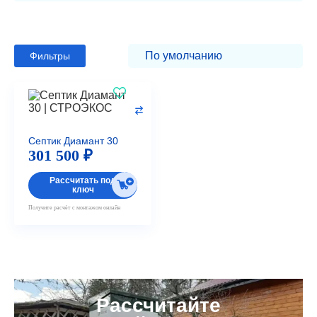
Фильтры
Септик Диамант 30
301 500 ₽
Рассчитать под
ключ
Получите расчёт с монтажом онлайн