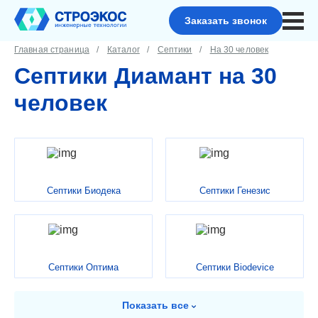
Заказать звонок
Главная страница
Каталог
Септики
На 30 человек
Септики Диамант на 30
человек
Септики Биодека
Септики Генезис
Септики Оптима
Септики Biodevice
Показать
все