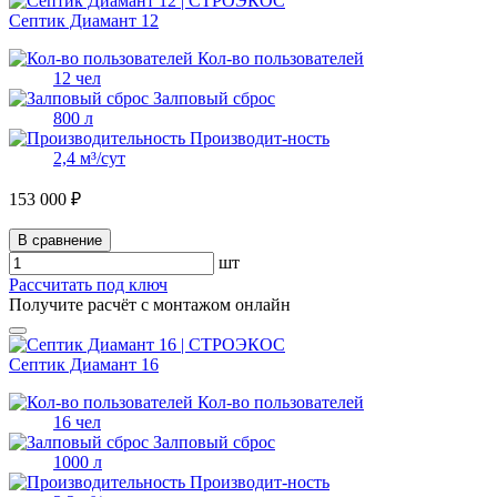
Септик Диамант 12
Кол-во пользователей
12 чел
Залповый сброс
800 л
Производит-ность
2,4 м³/сут
153 000 ₽
В сравнение
шт
Рассчитать под ключ
Получите расчёт с монтажом онлайн
Септик Диамант 16
Кол-во пользователей
16 чел
Залповый сброс
1000 л
Производит-ность