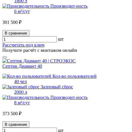
1800 л
Производит-ность
6 м³/сут
301 500 ₽
В сравнение
шт
Рассчитать под ключ
Получите расчёт с монтажом онлайн
Септик Диамант 40
Кол-во пользователей
40 чел
Залповый сброс
2000 л
Производит-ность
8 м³/сут
373 500 ₽
В сравнение
шт