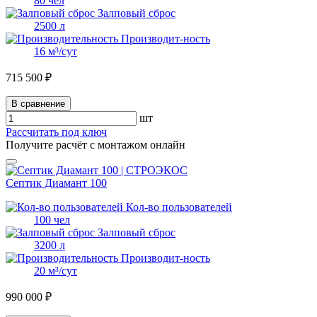
80 чел
Залповый сброс
2500 л
Производит-ность
16 м³/сут
715 500 ₽
В сравнение
шт
Рассчитать под ключ
Получите расчёт с монтажом онлайн
Септик Диамант 100
Кол-во пользователей
100 чел
Залповый сброс
3200 л
Производит-ность
20 м³/сут
990 000 ₽