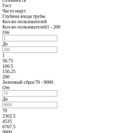
Сезонность
Гост
Часто ищут
Глубина входа трубы
Кол-во пользователей
Кол-во пользователей
1 - 200
От
До
1
50.75
100.5
150.25
200
Залповый сброс
70 - 9000
От
До
70
2302.5
4535
6767.5
9000