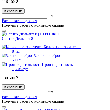
116 100 ₽
В сравнение
шт
Рассчитать под ключ
Получите расчёт с монтажом онлайн
Септик Диамант 8
Кол-во пользователей
8 чел
Залповый сброс
500 л
Производит-ность
1,6 м³/сут
130 500 ₽
В сравнение
шт
Рассчитать под ключ
Получите расчёт с монтажом онлайн