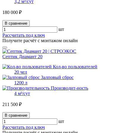
3,2 м³/сут
180 000 ₽
В сравнение
шт
Рассчитать под ключ
Получите расчёт с монтажом онлайн
Септик Диамант 20
Кол-во пользователей
20 чел
Залповый сброс
1200 л
Производит-ность
4 м³/сут
211 500 ₽
В сравнение
шт
Рассчитать под ключ
Получите расчёт с монтажом онлайн