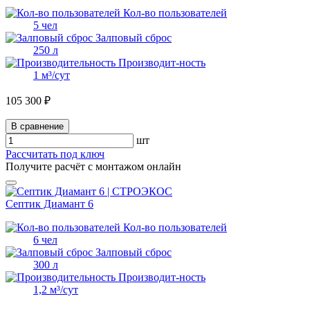
Кол-во пользователей
5 чел
Залповый сброс
250 л
Производит-ность
1 м³/сут
105 300 ₽
В сравнение
шт
Рассчитать под ключ
Получите расчёт с монтажом онлайн
Септик Диамант 6
Кол-во пользователей
6 чел
Залповый сброс
300 л
Производит-ность
1,2 м³/сут