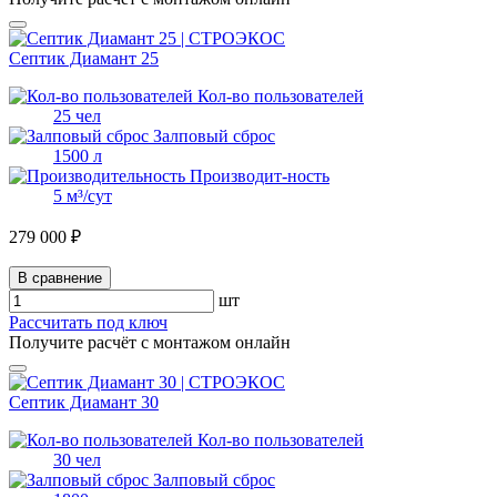
Септик Диамант 25
Кол-во пользователей
25 чел
Залповый сброс
1500 л
Производит-ность
5 м³/сут
279 000 ₽
В сравнение
шт
Рассчитать под ключ
Получите расчёт с монтажом онлайн
Септик Диамант 30
Кол-во пользователей
30 чел
Залповый сброс