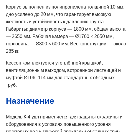
Корпус выполнен из полипропилена толщиной 10 мм,
дно усилено до 20 мм, что гарантирует высокую
жёсткость и устойчивость к давлению грунта.
Габариты: диаметр корпуса — 1800 мм, общая высота
— 2650 мм. Рабочая камера — Ø1700 × 2050 мм,
горловина — Ø800 × 600 мм. Вес конструкции — около
285 кг.
Кессон комплектуется утеплённой крышкой,
вентиляционным выходом, встроенной лестницей и
муфтой Ø106–114 мм для стандартных обсадных
труб.
Назначение
Модель К-4 удл применяется для защиты скважины и
оборудования в условиях повышенного уровня
грунтовых вод и глубокой прокладки обсадных труб.