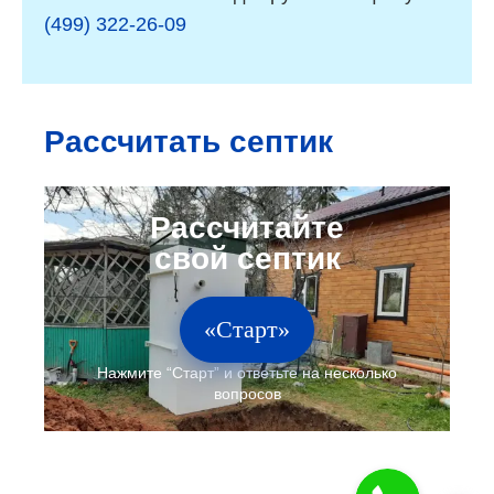
(499) 322-26-09
Рассчитать септик
«Старт»