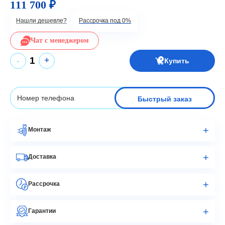
111 700 ₽
Нашли дешевле?
Рассрочка под 0%
Чат с менеджером
+
-
Купить
Быстрый заказ
Монтаж
Доставка
Рассрочка
Гарантии